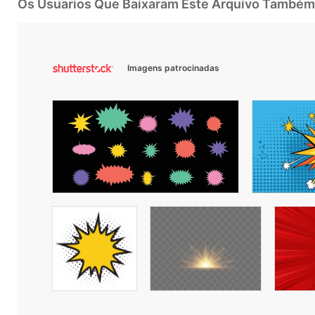
Os Usuarios Que Baixaram Este Arquivo Também
Imagens patrocinadas