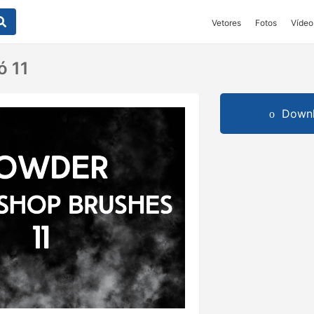
Vetores
Fotos
Vídeo
ó 11
Downl