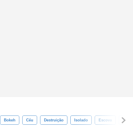
Bokeh
Céu
Destruição
Isolado
Escova
Efeit