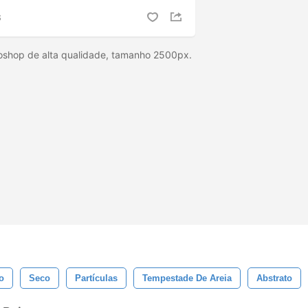
S
oshop de alta qualidade, tamanho 2500px.
o
Seco
Partículas
Tempestade De Areia
Abstrato