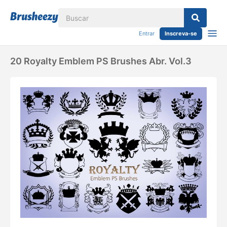
Entrar
Inscreva-se
20 Royalty Emblem PS Brushes Abr. Vol.3