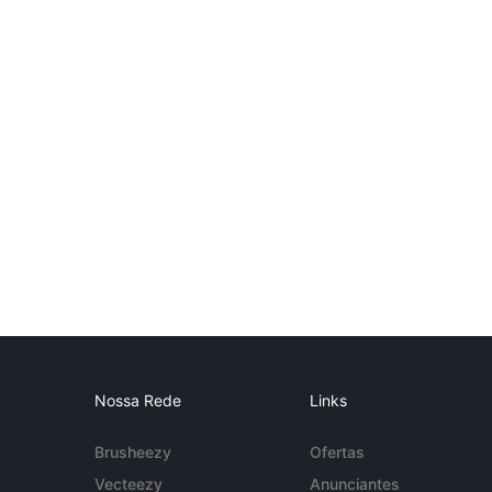
Nossa Rede
Links
Brusheezy
Ofertas
Vecteezy
Anunciantes