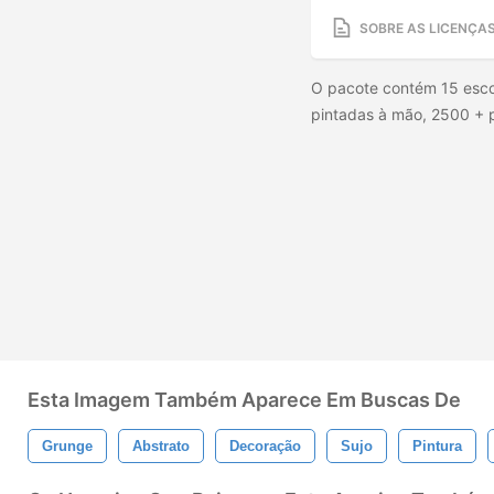
SOBRE AS LICENÇA
O pacote contém 15 esco
pintadas à mão, 2500 + pi
Esta Imagem Também Aparece Em Buscas De
Grunge
Abstrato
Decoração
Sujo
Pintura