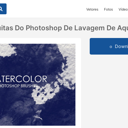
Vetores
Fotos
Vídeo
itas Do Photoshop De Lavagem De Aqu
Downl