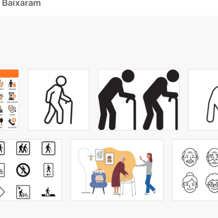
 Baixaram