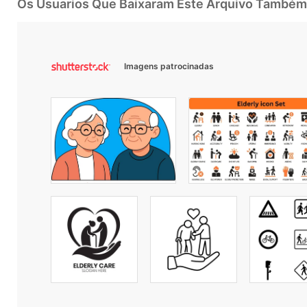
Os Usuarios Que Baixaram Este Arquivo Também
Imagens patrocinadas