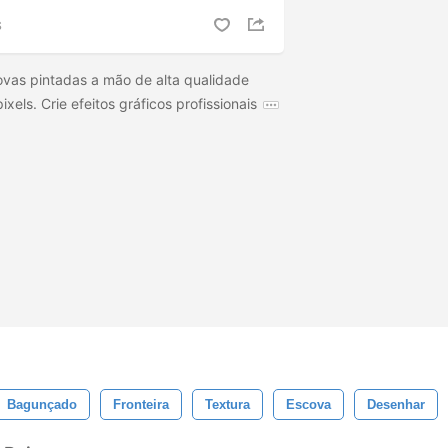
S
vas pintadas a mão de alta qualidade
xels. Crie efeitos gráficos profissionais
Bagunçado
Fronteira
Textura
Escova
Desenhar