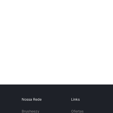
Nossa Rede
Links
Brusheezy
Ofertas