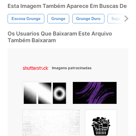
Esta Imagem Também Aparece Em Buscas De
Escova Grunge
Grunge
Grunge Duro
Sujo
Es
Os Usuarios Que Baixaram Este Arquivo
Também Baixaram
Imagens patrocinadas