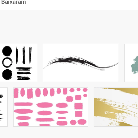
 Baixaram