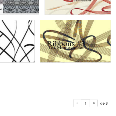
de 3
1