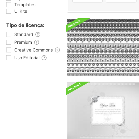
Templates
Ui Kits
Tipo de licença:
Standard
Premium
Creative Commons
Uso Editorial