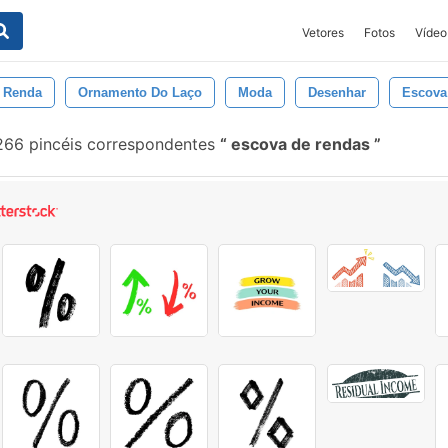
Vetores
Fotos
Vídeo
e Renda
Ornamento Do Laço
Moda
Desenhar
Escova
66 pincéis correspondentes
escova de rendas