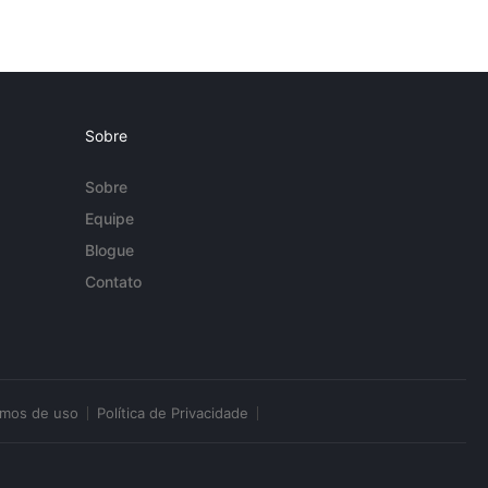
Sobre
Sobre
Equipe
Blogue
Contato
rmos de uso
Política de Privacidade