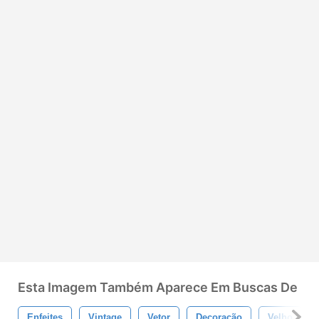
Esta Imagem Também Aparece Em Buscas De
Enfeites
Vintage
Vetor
Decoração
Velho