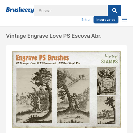
Entrar
Inscreva-se
Vintage Engrave Love PS Escova Abr.