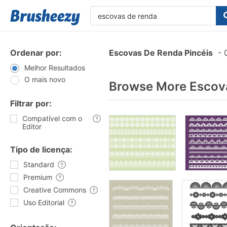
Ordenar por:
Escovas De Renda Pincéis
-
0
Melhor Resultados
O mais novo
Browse More Escova
Filtrar por:
Compatível com o
Editor
Tipo de licença:
Standard
Premium
Creative Commons
Uso Editorial