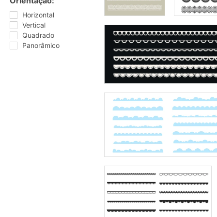
Orientação:
Horizontal
Vertical
Quadrado
Panorâmico