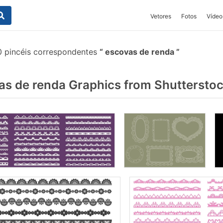
Vetores
Fotos
Vídeo
 pincéis correspondentes
escovas de renda
s de renda Graphics from Shuttersto