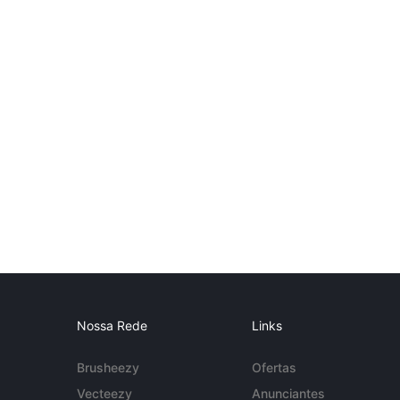
Nossa Rede
Links
Brusheezy
Ofertas
Vecteezy
Anunciantes