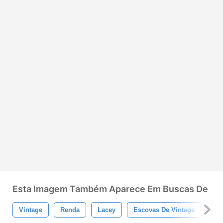
Esta Imagem Também Aparece Em Buscas De
Vintage
Renda
Lacey
Escovas De Vintage
Tec