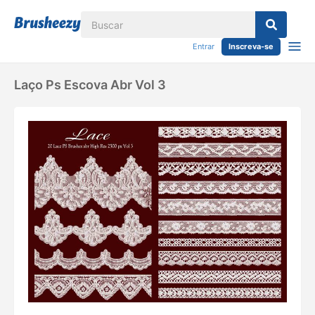
Entrar
Inscreva-se
Laço Ps Escova Abr Vol 3