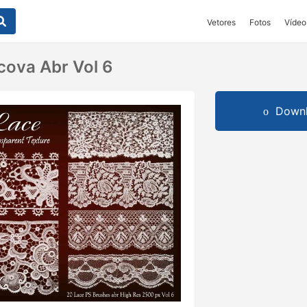
Vetores
Fotos
Vídeo
cova Abr Vol 6
Downl