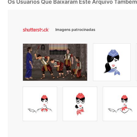
Os Usuarios Que Baixaram Este Arquivo Também
Imagens patrocinadas