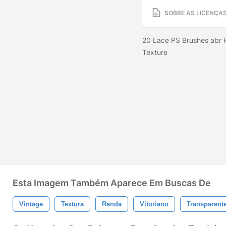
SOBRE AS LICENÇA
20 Lace PS Brushes abr 
Texture
Esta Imagem Também Aparece Em Buscas De
Vintage
Textura
Renda
Vitoriano
Transparent