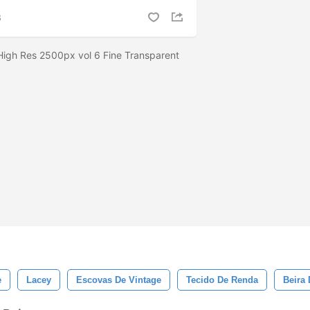
S
High Res 2500px vol 6 Fine Transparent
e
Lacey
Escovas De Vintage
Tecido De Renda
Beira