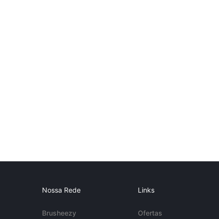
Nossa Rede
Links
Brusheezy
Ofertas