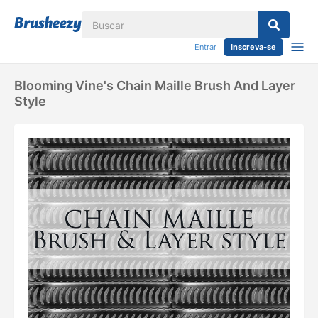
Entrar
Inscreva-se
Blooming Vine's Chain Maille Brush And Layer
Style