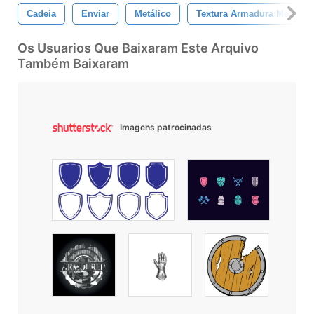
Cadeia
Enviar
Metálico
Textura Armadura Medieval
Os Usuarios Que Baixaram Este Arquivo
Também Baixaram
Imagens patrocinadas