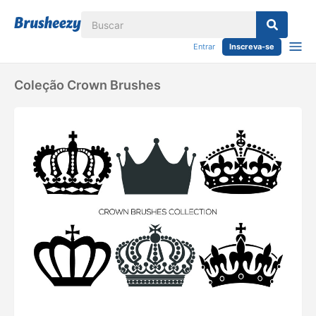
Entrar
Inscreva-se
Coleção Crown Brushes