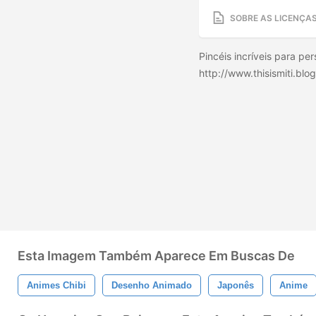
SOBRE AS LICENÇA
Pincéis incríveis para pe
http://www.thisismiti.bl
Esta Imagem Também Aparece Em Buscas De
Animes Chibi
Desenho Animado
Japonês
Anime