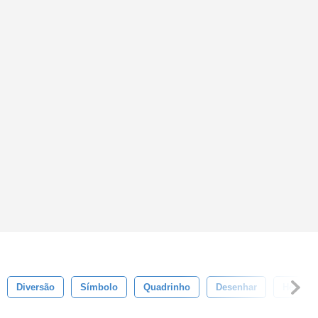
Diversão
Símbolo
Quadrinho
Desenhar
Herói