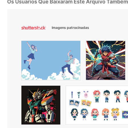
Os Usuarios Que Baixaram Este Arquivo Também
Imagens patrocinadas