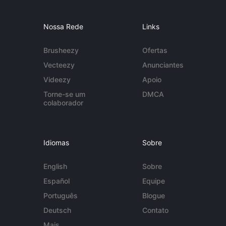
Nossa Rede
Links
Brusheezy
Ofertas
Vecteezy
Anunciantes
Videezy
Apoio
Torne-se um
DMCA
colaborador
Idiomas
Sobre
English
Sobre
Español
Equipe
Português
Blogue
Deutsch
Contato
Mais...