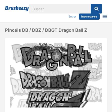
Entrar
Inscreva-se
Pincéis DB / DBZ / DBGT Dragon Ball Z