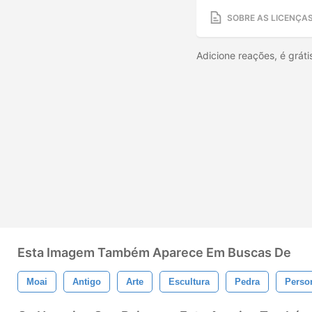
SOBRE AS LICENÇA
Adicione reações, é gráti
Esta Imagem Também Aparece Em Buscas De
Moai
Antigo
Arte
Escultura
Pedra
Perso