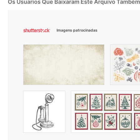
Os Usuarios Que Baixaram Este Arquivo Também
Imagens patrocinadas