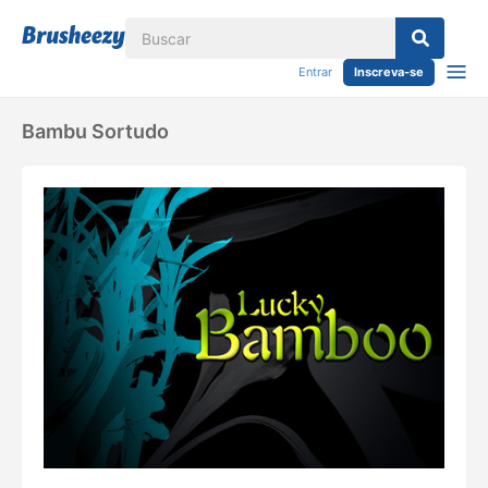
Entrar
Inscreva-se
Bambu Sortudo