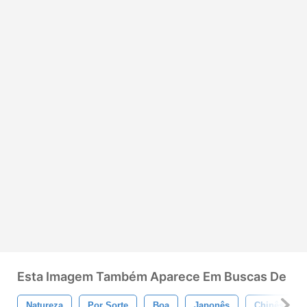
Esta Imagem Também Aparece Em Buscas De
Natureza
Por Sorte
Boa
Japonês
Chinês