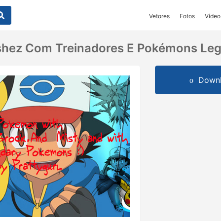
Vetores
Fotos
Vídeo
hez Com Treinadores E Pokémons Leg
Downl