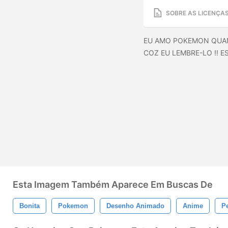
SOBRE AS LICENÇA
EU AMO POKEMON QUAN
COZ EU LEMBRE-LO !! 
Esta Imagem Também Aparece Em Buscas De
Bonita
Pokemon
Desenho Animado
Anime
P