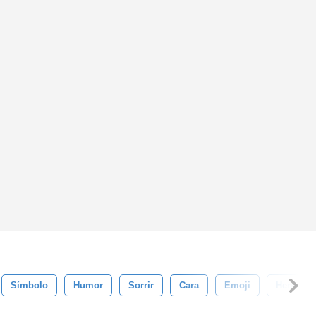
Símbolo
Humor
Sorrir
Cara
Emoji
Herói