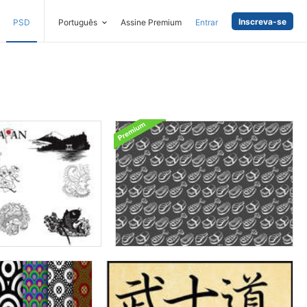
Inscreva-se
PSD
Português
Assine Premium
Entrar