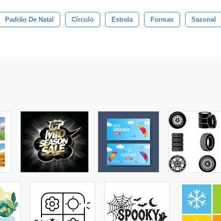
Padrão De Natal
Círculo
Estrela
Formas
Sazonal