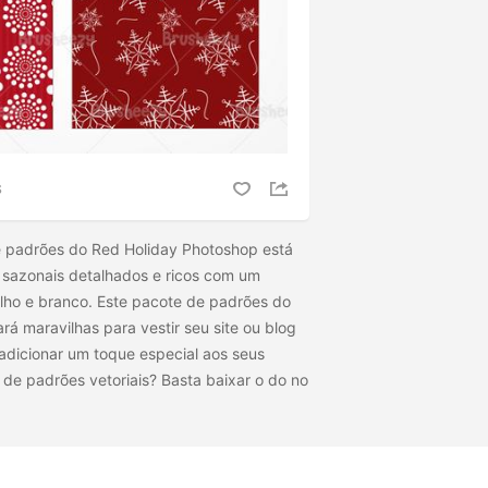
S
e padrões do Red Holiday Photoshop está
sazonais detalhados e ricos com um
ho e branco. Este pacote de padrões do
á maravilhas para vestir seu site ou blog
 adicionar um toque especial aos seus
a de padrões vetoriais? Basta baixar o
do
no