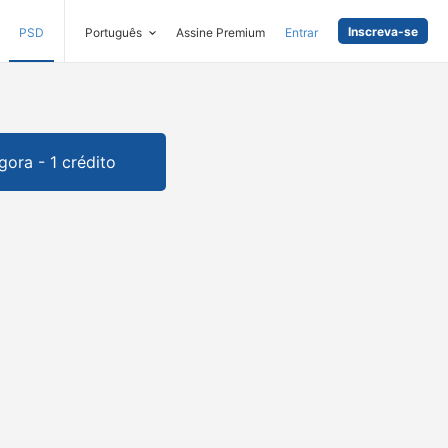
Inscreva-se
PSD
Português
Assine Premium
Entrar
gora - 1 crédito