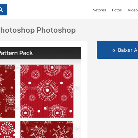
Vetores
Fotos
Vídeo
Photoshop Photoshop
Baixar A