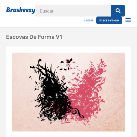
Entrar
Inscreva-se
Escovas De Forma V1