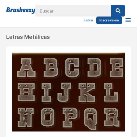
Entrar
Inscreva-se
Letras Metálicas