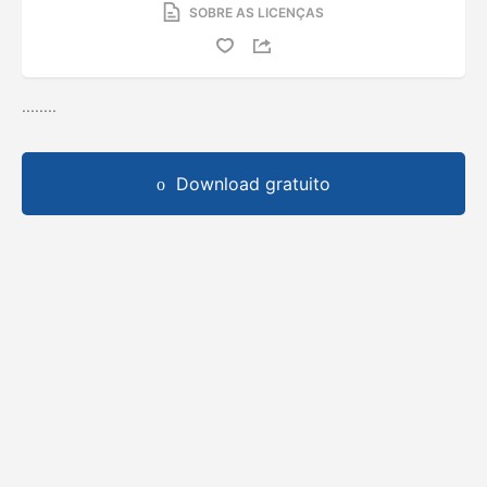
SOBRE AS LICENÇAS
........
Download gratuito