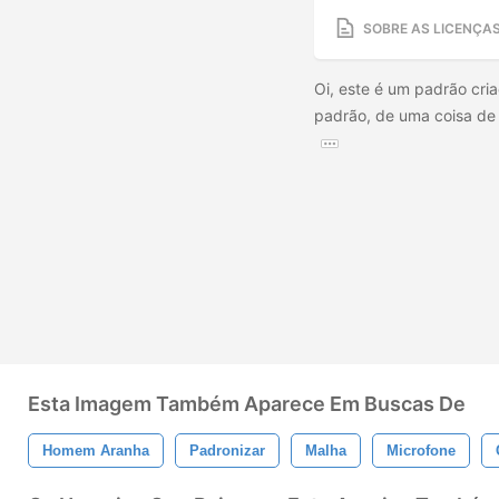
SOBRE AS LICENÇA
Oi, este é um padrão cria
padrão, de uma coisa de m
Esta Imagem Também Aparece Em Buscas De
Homem Aranha
Padronizar
Malha
Microfone