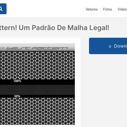
Vetores
Fotos
Vídeo
tern! Um Padrão De Malha Legal!
Downl