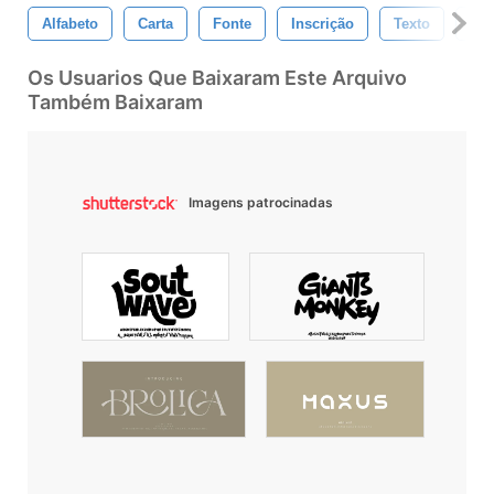
Alfabeto
Carta
Fonte
Inscrição
Texto
Tip
Os Usuarios Que Baixaram Este Arquivo
Também Baixaram
Imagens patrocinadas