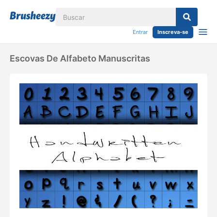
Entrar
Inscreva-se
Escovas De Alfabeto Manuscritas