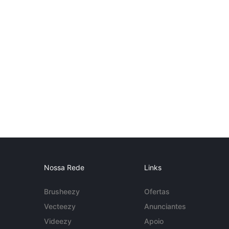
Nossa Rede
Links
Brusheezy
Ofertas
Vecteezy
Anunciantes
Videezy
Apoio