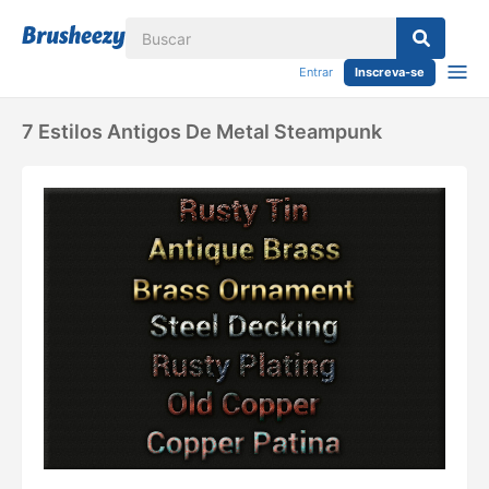
Entrar
Inscreva-se
7 Estilos Antigos De Metal Steampunk