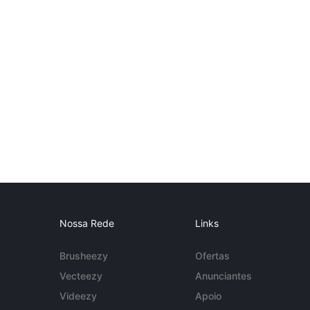
Nossa Rede
Links
Brusheezy
Ofertas
Vecteezy
Anunciantes
Videezy
Apoio