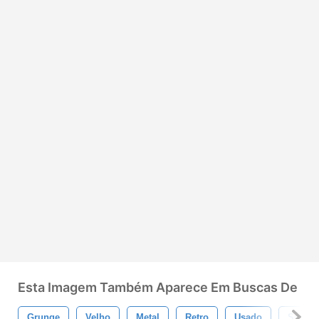
Esta Imagem Também Aparece Em Buscas De
Grunge
Velho
Metal
Retro
Usado
Sujo