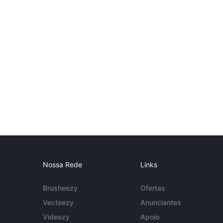
Nossa Rede
Links
Brusheezy
Ofertas
Vecteezy
Anunciantes
Videezy
Apoio