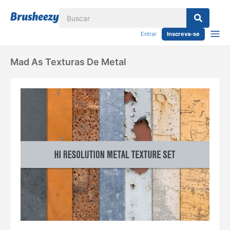
Entrar
Inscreva-se
Mad As Texturas De Metal