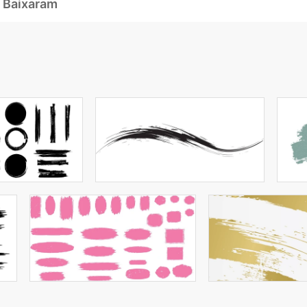
 Baixaram