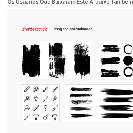
Os Usuarios Que Baixaram Este Arquivo Também
Imagens patrocinadas