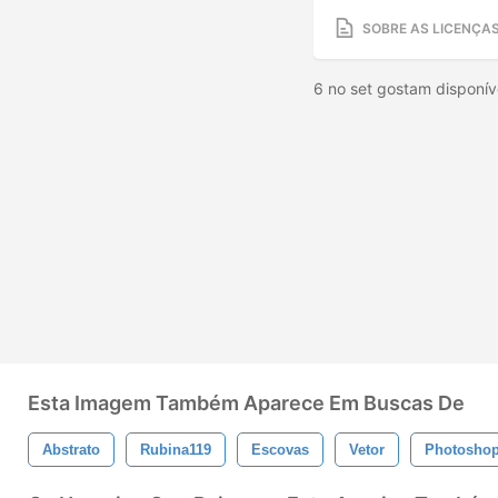
SOBRE AS LICENÇA
6 no set gostam dispon
Esta Imagem Também Aparece Em Buscas De
Abstrato
Rubina119
Escovas
Vetor
Photosho