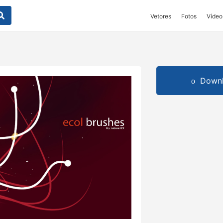
Vetores
Fotos
Vídeo
Downl