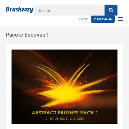
Entrar
Inscreva-se
Pacote Escovas 1