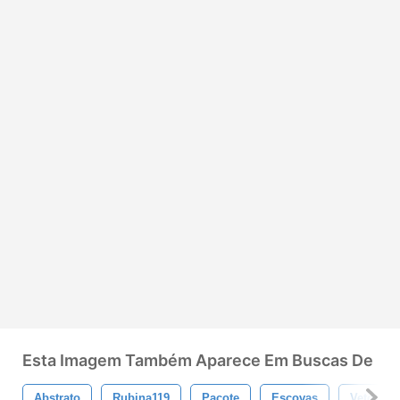
Esta Imagem Também Aparece Em Buscas De
Abstrato
Rubina119
Pacote
Escovas
Vetor