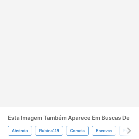
Esta Imagem Também Aparece Em Buscas De
Abstrato
Rubina119
Cometa
Escovas
Fractal