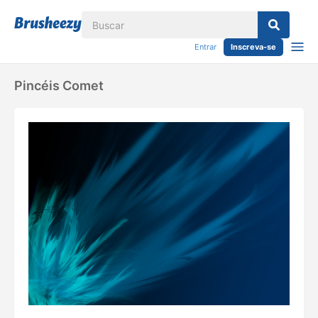
Entrar
Inscreva-se
Pincéis Comet