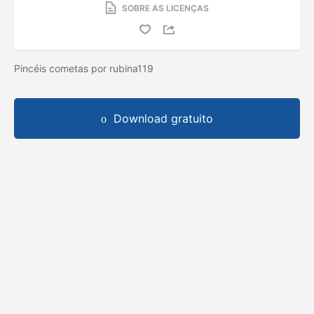
SOBRE AS LICENÇAS
Pincéis cometas por rubina119
Download gratuito