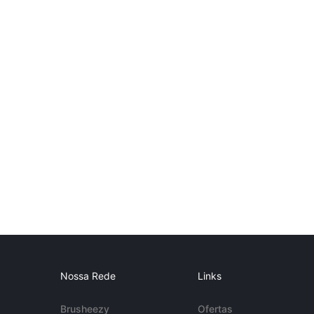
Nossa Rede
Links
Brusheezy
Ofertas