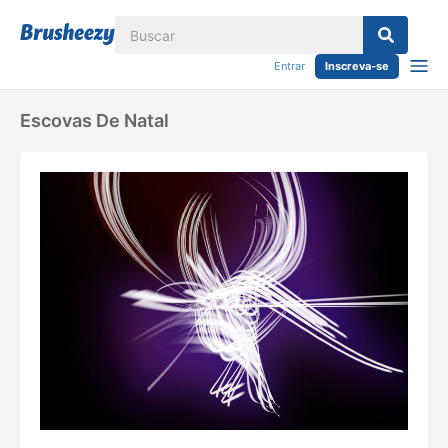
Entrar
Inscreva-se
Escovas De Natal