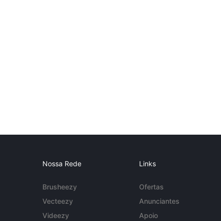
Nossa Rede
Links
Brusheezy
Ofertas
Vecteezy
Anunciantes
Videezy
Apoio