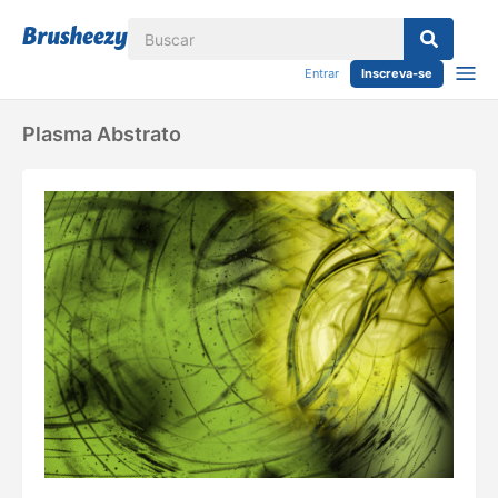
Entrar
Inscreva-se
Plasma Abstrato