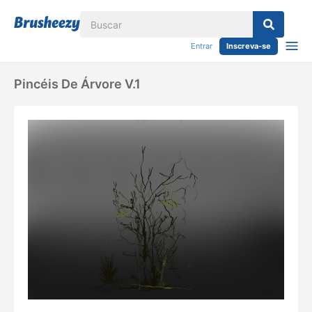
Entrar
Inscreva-se
Pincéis De Árvore V.1