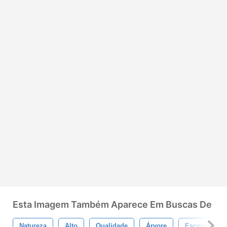
Esta Imagem Também Aparece Em Buscas De
Natureza
Alto
Qualidade
Árvore
Escovas