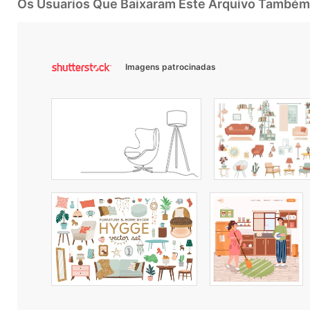
Os Usuarios Que Baixaram Este Arquivo Também
Imagens patrocinadas