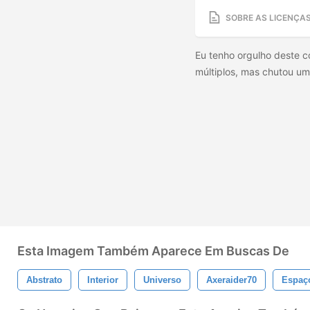
SOBRE AS LICENÇA
Eu tenho orgulho deste c
múltiplos, mas chutou um
Esta Imagem Também Aparece Em Buscas De
Abstrato
Interior
Universo
Axeraider70
Espaç