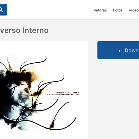
Vetores
Fotos
Vídeo
iverso Interno
Downl