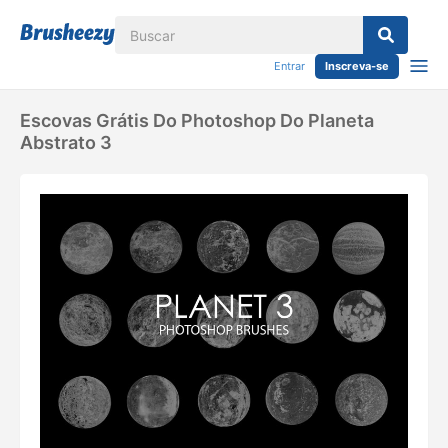
Entrar
Inscreva-se
Escovas Grátis Do Photoshop Do Planeta
Abstrato 3