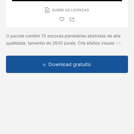
SOBRE AS LICENÇAS
O pacote contém 15 escovas planetárias abstratas de alta
qualidade, tamanho de 2500 pixels. Crie efeitos visuais
Download gratuito