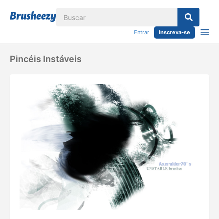
Entrar
Inscreva-se
Pincéis Instáveis