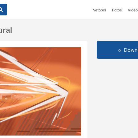
Vetores
Fotos
Vídeo
ural
Downl