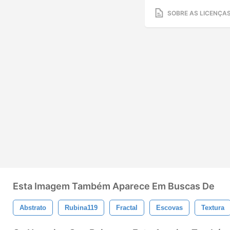
SOBRE AS LICENÇA
Esta Imagem Também Aparece Em Buscas De
Abstrato
Rubina119
Fractal
Escovas
Textura