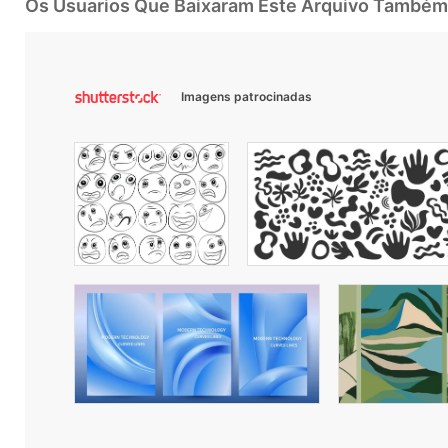
Os Usuarios Que Baixaram Este Arquivo Também
Imagens patrocinadas