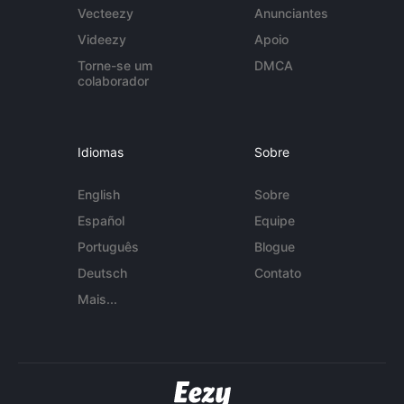
Vecteezy
Anunciantes
Videezy
Apoio
Torne-se um
DMCA
colaborador
Idiomas
Sobre
English
Sobre
Español
Equipe
Português
Blogue
Deutsch
Contato
Mais...