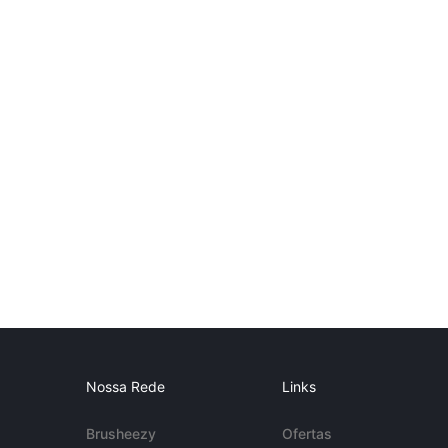
Nossa Rede
Links
Brusheezy
Ofertas