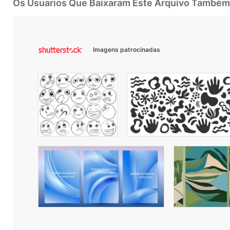
Os Usuarios Que Baixaram Este Arquivo Também
Imagens patrocinadas