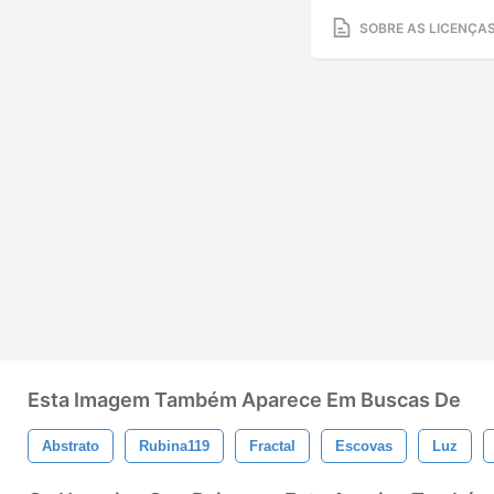
SOBRE AS LICENÇA
Esta Imagem Também Aparece Em Buscas De
Abstrato
Rubina119
Fractal
Escovas
Luz