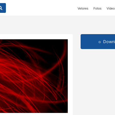
Vetores
Fotos
Vídeo
Downl