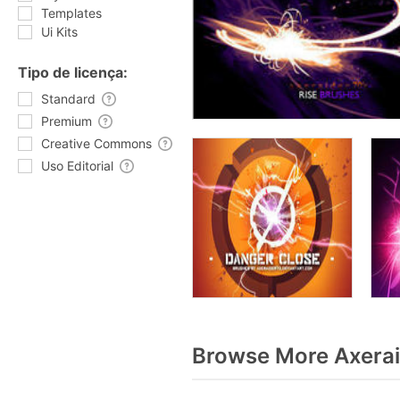
Templates
Ui Kits
Tipo de licença:
Standard
Premium
Creative Commons
Uso Editorial
Browse More Axerai