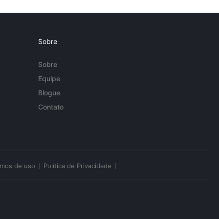
Sobre
Sobre
Equipe
Blogue
Contato
rmos de uso
Política de Privacidade