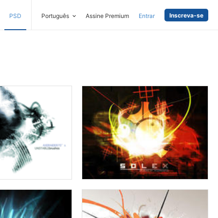
Inscreva-se
PSD
Português
Assine Premium
Entrar