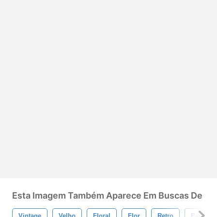
Esta Imagem Também Aparece Em Buscas De
Vintage
Velho
Floral
Flor
Retro
Padroni