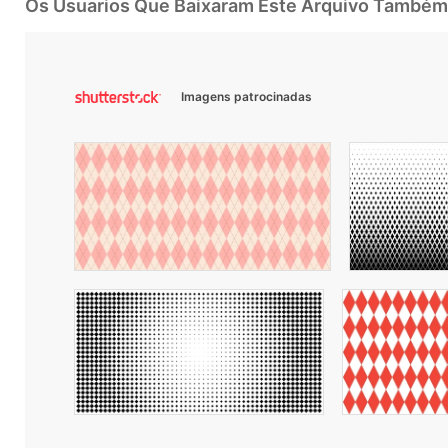
Os Usuarios Que Baixaram Este Arquivo Também
Imagens patrocinadas