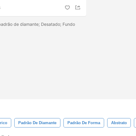
S
 padrão de diamante; Desatado; Fundo
rico
Padrão De Diamante
Padrão De Forma
Abstrato