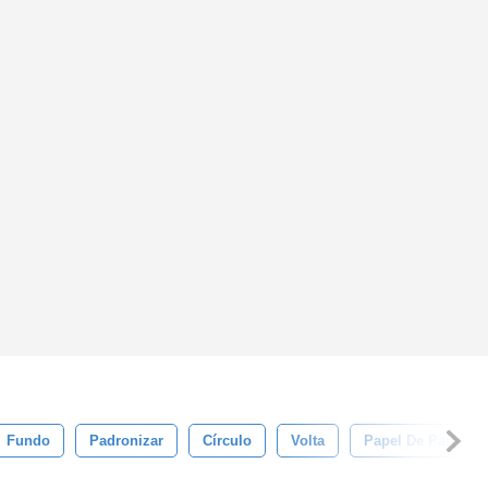
Fundo
Padronizar
Círculo
Volta
Papel De Parede