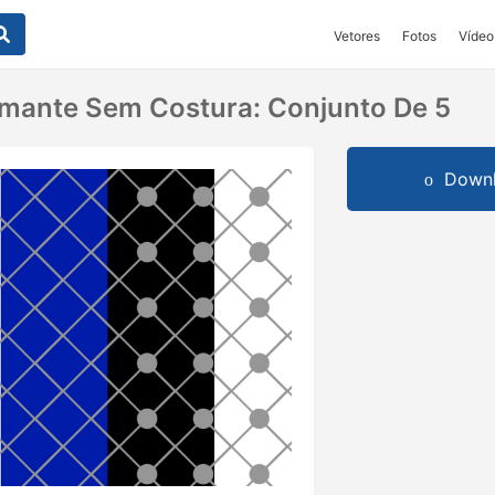
Vetores
Fotos
Vídeo
mante Sem Costura: Conjunto De 5
Downl