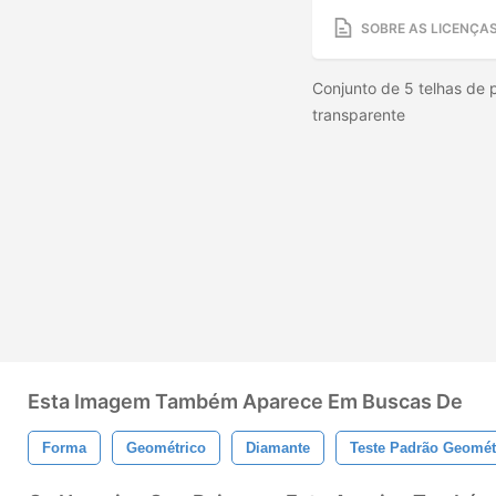
SOBRE AS LICENÇA
Conjunto de 5 telhas de
transparente
Esta Imagem Também Aparece Em Buscas De
Forma
Geométrico
Diamante
Teste Padrão Geomét