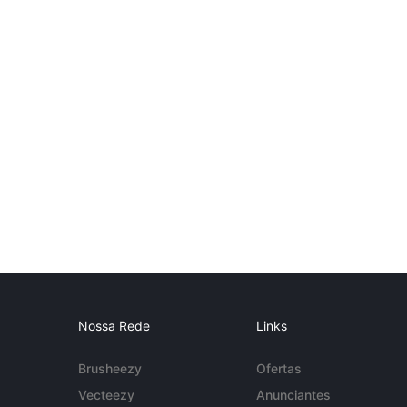
Nossa Rede
Links
Brusheezy
Ofertas
Vecteezy
Anunciantes