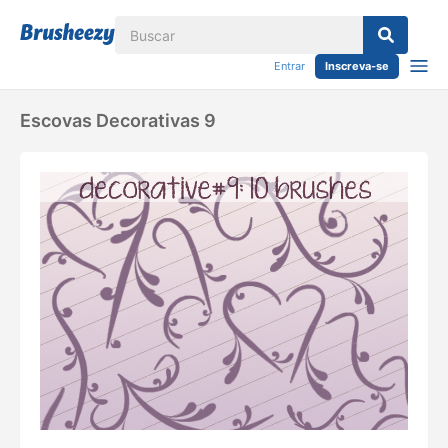
Entrar
Inscreva-se
Escovas Decorativas 9