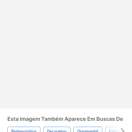
Esta Imagem Também Aparece Em Buscas De
Redemoinhos
Decorativo
Ornamental
Enfeites