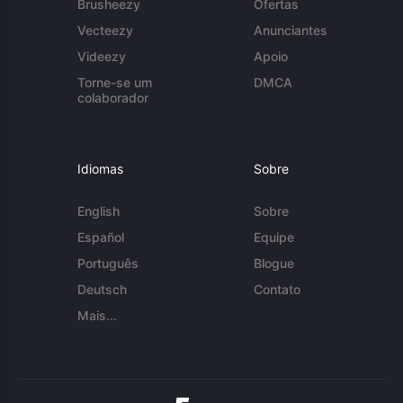
Brusheezy
Ofertas
Vecteezy
Anunciantes
Videezy
Apoio
Torne-se um
DMCA
colaborador
Idiomas
Sobre
English
Sobre
Español
Equipe
Português
Blogue
Deutsch
Contato
Mais...