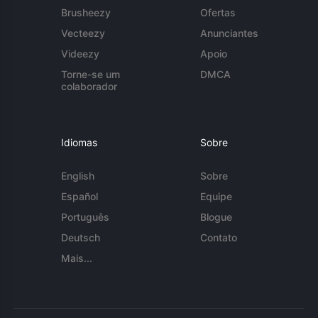
Brusheezy
Ofertas
Vecteezy
Anunciantes
Videezy
Apoio
Torne-se um
DMCA
colaborador
Idiomas
Sobre
English
Sobre
Español
Equipe
Português
Blogue
Deutsch
Contato
Mais...