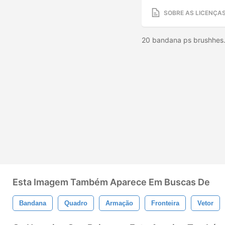
SOBRE AS LICENÇA
20 bandana ps brushhes.
Esta Imagem Também Aparece Em Buscas De
Bandana
Quadro
Armação
Fronteira
Vetor