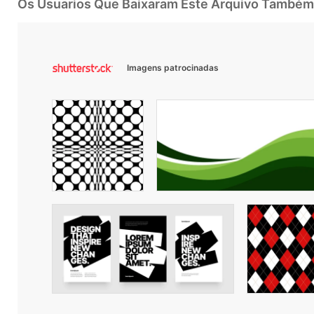
Os Usuarios Que Baixaram Este Arquivo Também
Imagens patrocinadas