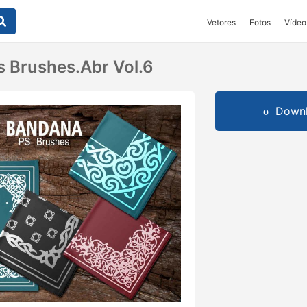
Vetores
Fotos
Vídeo
 Brushes.abr Vol.6
Downl