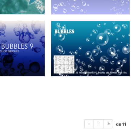
de 11
1