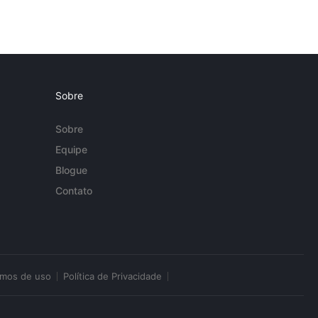
Sobre
Sobre
Equipe
Blogue
Contato
rmos de uso
Política de Privacidade