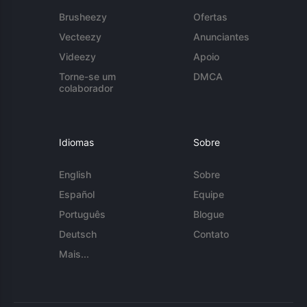
Brusheezy
Ofertas
Vecteezy
Anunciantes
Videezy
Apoio
Torne-se um
DMCA
colaborador
Idiomas
Sobre
English
Sobre
Español
Equipe
Português
Blogue
Deutsch
Contato
Mais...