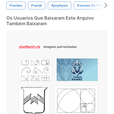
Fractais
Fractal
Apophysis
Escovas De Fractal Gra
Os Usuarios Que Baixaram Este Arquivo
Também Baixaram
Imagens patrocinadas