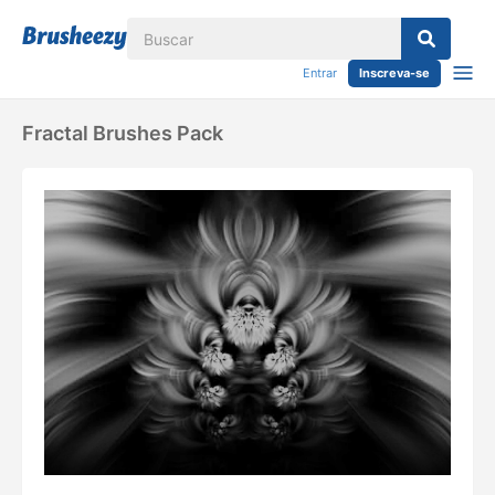
Entrar
Inscreva-se
Fractal Brushes Pack