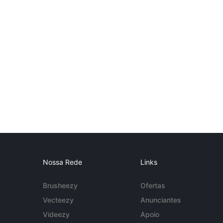
Nossa Rede
Links
Brusheezy
Ofertas
Vecteezy
Anunciantes
Videezy
Apoio