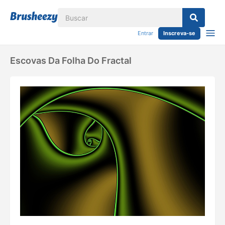
Entrar
Inscreva-se
Escovas Da Folha Do Fractal