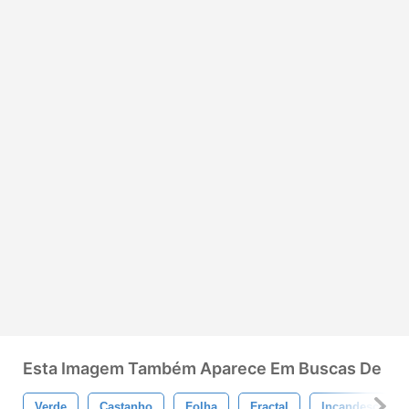
Esta Imagem Também Aparece Em Buscas De
Verde
Castanho
Folha
Fractal
Incandescente